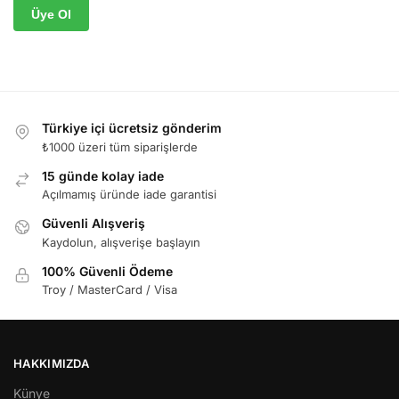
Üye Ol
Türkiye içi ücretsiz gönderim
₺1000 üzeri tüm siparişlerde
15 günde kolay iade
Açılmamış üründe iade garantisi
Güvenli Alışveriş
Kaydolun, alışverişe başlayın
100% Güvenli Ödeme
Troy / MasterCard / Visa
HAKKIMIZDA
Künye