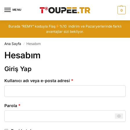
MENU
0
Burada “REMY” koduyla Flaş
%10 indirim ve Pazaryerlerinde farklı
avantajlar sizi bekliyor.
Ana Sayfa
Hesabım
/
Hesabım
Giriş Yap
Kullanıcı adı veya e-posta adresi
*
Parola
*