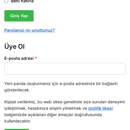
Beni hatırla
Giriş Yap
Parolanızı mı unuttunuz?
Üye Ol
E-posta adresi
*
Yeni parola oluşturmanız için e-posta adresinize bir bağlantı
gönderilecek.
Kişisel verileriniz, bu web sitesi genelinde size sunulan deneyimi
iyileştirmek, hesabınıza erişimi yönetmek ve
gizlilik ilkesi
belgemizde açıklanan diğer amaçlar doğrultusunda
kullanılacaktır.