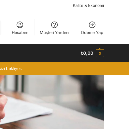
Kalite & Ekonomi
Hesabım
Müşteri Yardımı
Ödeme Yap
₺
0,00
0
izi bekliyor.