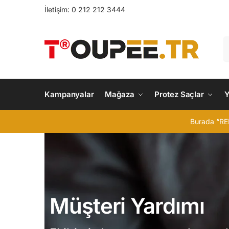
İletişim: 0 212 212 3444
Kampanyalar
Mağaza
Protez Saçlar
Y
Burada “RE
Müşteri Yardımı