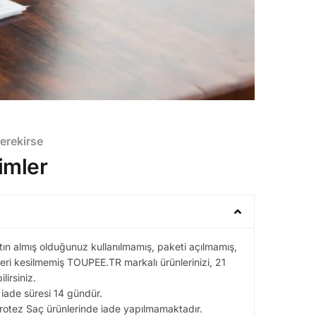
erekirse
imler
tın almış olduğunuz kullanılmamış, paketi açılmamış,
tleri kesilmemiş TOUPEE.TR markalı ürünlerinizi, 21
lirsiniz.
n iade süresi 14 gündür.
Protez Saç ürünlerinde iade yapılmamaktadır.