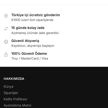
Türkiye içi ücretsiz gönderim
₺1000 üzeri tüm siparişlerde
15 günde kolay iade
Açılmamış üründe iade garantisi
Güvenli Alışveriş
Kaydolun, alışverişe başlayın
100% Güvenli Ödeme
Troy / MasterCard / Visa
HAKKIMIZDA
Künye
Siparişler
Kalite Politikası
Aydınlatma Metni